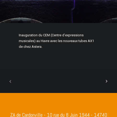
Inauguration du CEM (Centre d’expressions
musicales) au Havre avec les nouveaux tubes AX1
de chez Astera.
ZA de Cardonville - 10 rue du 8 Juin 1944 - 14740