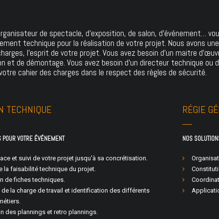
rganisateur de spectacle, d'exposition, de salon, d'événement… vo
ent technique pour la réalisation de votre projet. Nous avons une
charges, l'esprit de votre projet. Vous avez besoin d'un maitre d'œu
ion et de démontage. Vous avez besoin d'un directeur technique ou d'
votre cahier des charges dans le respect des règles de sécurité.
N TECHNIQUE
RÉGIE G
S POUR VOTRE ÉVÉNEMENT
NOS SOLUTION
ace et suivi de votre projet jusqu'à sa concrétisation.
Organisat
 la faisabilité technique du projet.
Constitut
n de fiches techniques.
Coordinat
 de la charge de travail et identification des différents
Applicati
métiers.
 des plannings et retro plannings.