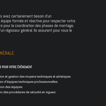
us avez certainement besoin d'un
 équipe formée et réactive pour respecter votre
vre pour la coordination des phases de montage,
un régisseur général. Ils assurent pour vous le
ÉNÉRALE
S POUR VOTRE ÉVÉNEMENT
ion et gestion des moyens techniques et artistiques.
ion d’équipes techniques professionnelles.
ion des équipes.
on des procédures de sécurité en vigueur.