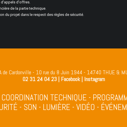
 d'appels d'offres.
ncière de la partie technique.
on du projet dans le respect des règles de sécurité.
A de Cardonville - 10 rue du 8 Juin 1944 - 14740 THUE & M
02 31 24 04 23
|
Facebook
|
Instagram
- COORDINATION TECHNIQUE - PROGRAMM
RITÉ - SON - LUMIÈRE - VIDÉO - ÉVÉNE