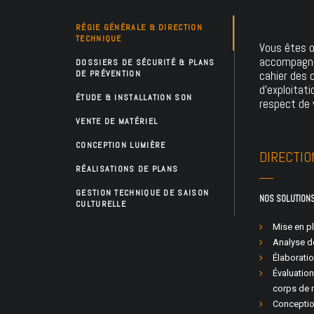
RÉGIE GÉNÉRALE & DIRECTION
TECHNIQUE
Vous êtes o
accompagnem
DOSSIERS DE SÉCURITÉ & PLANS
DE PRÉVENTION
cahier des 
d'exploitat
ÉTUDE & INSTALLATION SON
respect de 
VENTE DE MATÉRIEL
CONCEPTION LUMIÈRE
DIRECTIO
RÉALISATIONS DE PLANS
GESTION TECHNIQUE DE SAISON
NOS SOLUTION
CULTURELLE
Mise en pl
Analyse de
Élaboratio
Évaluation
corps de 
Conception