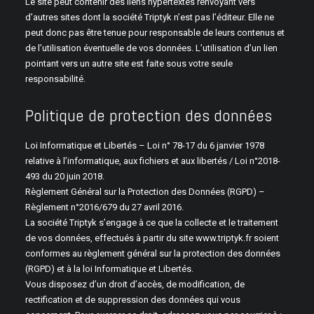
Le site peut contenir des liens hypertextes renvoyant vers
d’autres sites dont la société Triptyk n’est pas l’éditeur. Elle ne
peut donc pas être tenue pour responsable de leurs contenus et
de l’utilisation éventuelle de vos données. L’utilisation d’un lien
pointant vers un autre site est faite sous votre seule
responsabilité.
Politique de protection des données
Loi Informatique et Libertés – Loi n° 78-17 du 6 janvier 1978
relative à l’informatique, aux fichiers et aux libertés / Loi n°2018-
493 du 20 juin 2018.
Règlement Général sur la Protection des Données (RGPD) –
Règlement n°2016/679 du 27 avril 2016.
La société Triptyk s’engage à ce que la collecte et le traitement
de vos données, effectués à partir du site www.triptyk.fr soient
conformes au règlement général sur la protection des données
(RGPD) et à la loi Informatique et Libertés.
Vous disposez d’un droit d’accès, de modification, de
rectification et de suppression des données qui vous