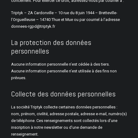
concernent. Pour exercer ce droit, adressez-vous par courrier à :
Triptyk – ZA Cardonville – 10 rue du 8 juin 1944 – Bretteville-
l’Orgueilleuse – 14740 Thue et Mue ou par courriel à l’adresse
donnees-rgpd@triptyk.fr
La protection des données
personnelles
Aucune information personnelle n’est cédée à des tiers.
Aucune information personnelle n’est utilisée à des fins non
prévues.
Collecte des données personnelles
La société Triptyk collecte certaines données personnelles :
nom, prénom, civilité, adresse postale, adresse e-mail, numéro(s)
de téléphone. Ces renseignements sont collectés lors d’une
inscription à notre newsletter ou d’une demande de
renseignement.