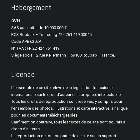
Hébergement
OVH
SAS au capital de 10 000 000 €
RCS Roubaix – Tourcoing 424 761 419 00045
Code APE 6202A
N° TVA : FR 22 424 761 419
Siège social : 2 rue Kellermann – 59100 Roubaix – France.
Licence
L’ensemble de ce site relève de la législation française et
internationale sur le droit d’auteur et la propriété intellectuelle.
Tous les droits de reproduction sont réservés, y compris pour
l’ensemble des photos, illustrations et carte interactive, ainsi que
pour les documents téléchargeables.
Sauf mention contraire, tous les textes de ce site sont soumis à
droits d’auteurs.
La reproduction de tout ou partie de ce site sur un support