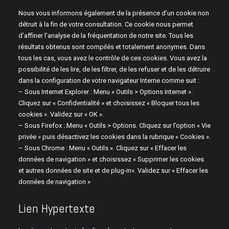
Nous vous informons également de la présence d’un cookie non
détruit à la fin de votre consultation. Ce cookie nous permet
d’affiner l’analyse de la fréquentation de notre site. Tous les
résultats obtenus sont compilés et totalement anonymes. Dans
tous les cas, vous avez le contrôle de ces cookies. Vous avez la
possibilité de les lire, de les filtrer, de les refuser et de les détruire
dans la configuration de votre navigateur Interne comme suit :
– Sous Internet Explorer : Menu « Outils > Options Internet ».
Cliquez sur « Confidentialité » et choisissez « Bloquer tous les
cookies ». Validez sur « OK ».
– Sous Firefox : Menu « Outils > Options. Cliquez sur l’option « Vie
privée » puis désactivez les cookies dans la rubrique « Cookies ».
– Sous Chrome : Menu « Outils ». Cliquez sur « Effacer les
données de navigation » et choisissez «
Supprimer les cookies
et autres données de site et de plug-in». Validez sur « Effacer les
données de navigation »
Lien Hypertexte